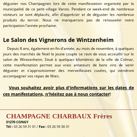
déguster nos Champagnes lors de cette manifestation organisée par la
municipalité de ce petit village Varois. Pendant ce week-end de nombreux
visiteurs se sont déplacés, afin d'apprécier et de déguster les nombreux
produits du terroir. Nous ne manquerons pas de renouveler notre
participation l'année prochaine.
Le Salon des Vignerons de Wintzenheim
Depuis 8 ans, également en fin d'année, au mois de novembre, à quelques
jours des marchés de Noël le jeune couple se ravit de vous acceuillir sur le
salon de Wintzenheim. Situé à quelques kilomètres de la ville de Colmar,
cette manifestation permet aux vrais amateurs de bons vins de venir
déguster et s'approvisionner des merveilleuses cuvées, qui viendront
accompagner vos repas de fêtes.
Vous souhaitez avoir plus d'informations sur les dates de
ces manifestations, n'hésitez pas à nous contacter
!
CHAMPAGNE CHARBAUX Frères
51270 CONGY
Tél :
03 26 59 31 01 /
Fax :
03 26 59 30 31