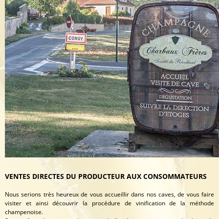
VENTES DIRECTES DU PRODUCTEUR AUX CONSOMMATEURS
Nous serions très heureux de vous accueillir dans nos caves, de vous faire
visiter et ainsi découvrir la procédure de vinification de la méthode
champenoise.