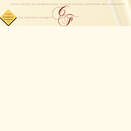
L'abus d'alcool est dangereux pour la santé, veuillez consommer avec modération
Une réalisation celuga.fr