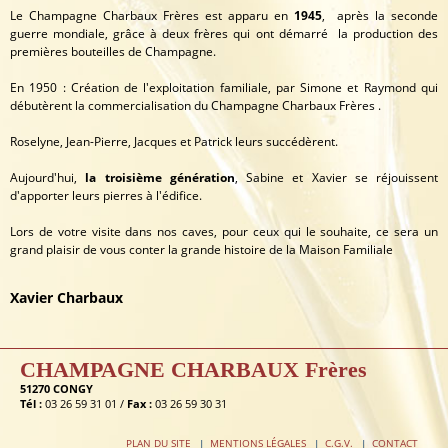
Le Champagne Charbaux Frères est apparu en
1945
, après la seconde
guerre mondiale, grâce à deux frères qui ont démarré la production des
premières bouteilles de Champagne.
En 1950 : Création de l'exploitation familiale, par Simone et Raymond qui
débutèrent la commercialisation du Champagne Charbaux Frères .
Roselyne, Jean-Pierre, Jacques et Patrick leurs succédèrent.
Aujourd'hui,
la troisième génération
, Sabine et Xavier se réjouissent
d'apporter leurs pierres à l'édifice.
Lors de votre visite dans nos caves, pour ceux qui le souhaite, ce sera un
grand plaisir de vous conter la grande histoire de la Maison Familiale
Xavier Charbaux
CHAMPAGNE CHARBAUX Frères
51270 CONGY
Tél :
03 26 59 31 01 /
Fax :
03 26 59 30 31
PLAN DU SITE
MENTIONS LÉGALES
C.G.V.
CONTACT