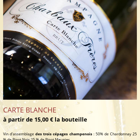
CARTE BLANCHE
à partir de 15,00 € la bouteille
Vin d'assemblage
des trois cépages champenois
: 50% de Chardonnay 25
% de Pinot Noir 25 % de Pinot Meunier.